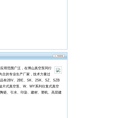
，应用范围广泛，在博山真空泵同行
用设备为主的专业生产厂家，技术力量‌过
BV、2BE、SK、2SK、SZ、SZB
列旋片式真空泵、W、WY系列往复式真空
陶瓷、引水、印染、建材、塑机、高层建