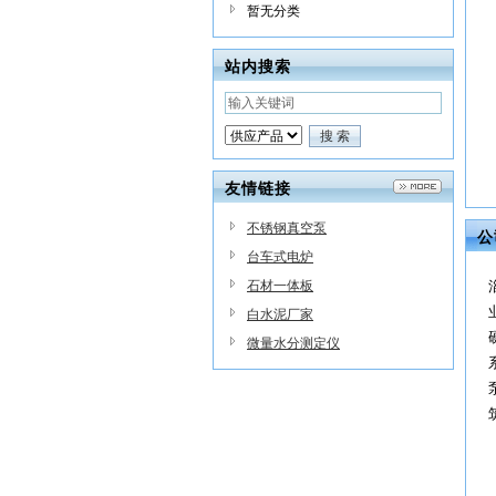
暂无分类
站内搜索
友情链接
不锈钢真空泵
公
台车式电炉
石材一体板
白水泥厂家
微量水分测定仪