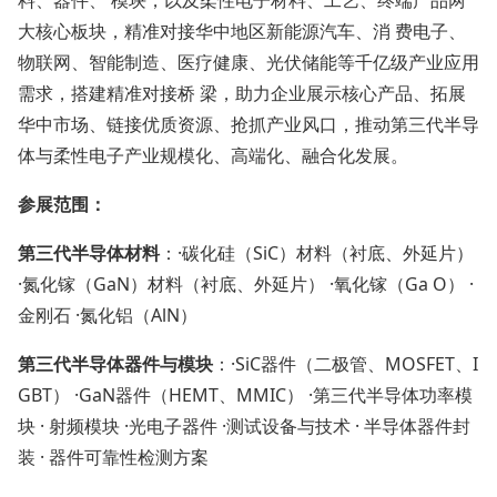
料、器件、 模块，以及柔性电子材料、工艺、终端产品两
大核心板块，精准对接华中地区新能源汽车、消 费电子、
物联网、智能制造、医疗健康、光伏储能等千亿级产业应用
需求，搭建精准对接桥 梁，助力企业展示核心产品、拓展
华中市场、链接优质资源、抢抓产业风口，推动第三代半导
体与柔性电子产业规模化、高端化、融合化发展。
参展范围：
第三代半导体材料
：·碳化硅（SiC）材料（衬底、外延片）
·氮化镓（GaN）材料（衬底、外延片） ·氧化镓（Ga O） ·
金刚石 ·氮化铝（AlN）
第三代半导体器件与模块
：·SiC器件（⼆极管、MOSFET、I
GBT） ·GaN器件（HEMT、MMIC） ·第三代半导体功率模
块 · 射频模块 ·光电⼦器件 ·测试设备与技术 · 半导体器件封
装 · 器件可靠性检测⽅案