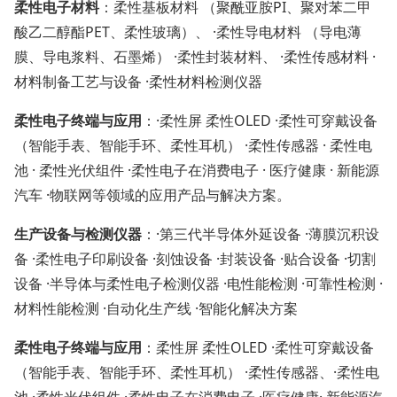
柔性电⼦材料
：柔性基板材料 （聚酰亚胺PI、聚对苯二甲
酸乙二醇酯PET、柔性玻璃）、 ·柔性导电材料 （导电薄
膜、导电浆料、石墨烯） ·柔性封装材料、 ·柔性传感材料 ·
材料制备工艺与设备 ·柔性材料检测仪器
柔性电⼦终端与应⽤
：·柔性屏 柔性OLED ·柔性可穿戴设备
（智能⼿表、智能⼿环、柔性⽿机） ·柔性传感器 · 柔性电
池 · 柔性光伏组件 ·柔性电⼦在消费电⼦ · 医疗健康 · 新能源
汽⻋ ·物联⽹等领域的应⽤产品与解决⽅案。
⽣产设备与检测仪器
：·第三代半导体外延设备 ·薄膜沉积设
备 ·柔性电子印刷设备 ·刻蚀设备 ·封装设备 ·贴合设备 ·切割
设备 ·半导体与柔性电子检测仪器 ·电性能检测 ·可靠性检测 ·
材料性能检测 ·自动化生产线 ·智能化解决方案
柔性电⼦终端与应⽤
：柔性屏 柔性OLED ·柔性可穿戴设备
（智能手表、智能手环、柔性耳机） ·柔性传感器、·柔性电