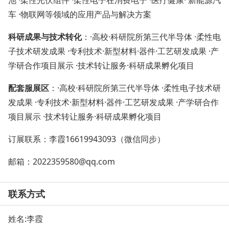
池 ·柔性光伏组件 ·柔性电子在消费电子 ·医疗健康· 新能源汽
车 ·物联网等领域的应用产品与解决方案
科研成果与技术转化
：·高校·科研院所第三代半导体 ·柔性电
子技术研发成果 ·专利技术·新型材料·器件·工艺研发成果 ·产
学研合作项目展示 ·技术转让服务·科研成果孵化项目
配套服展区
：·高校·科研院所第三代半导体 ·柔性电子技术研
发成果 ·专利技术·新型材料·器件·工艺研发成果 ·产学研合作
项目展示 ·技术转让服务·科研成果孵化项目
订展联系：李霞16619943093（微信同步）
邮箱：2022359580@qq.com
联系方式
姓名:李霞