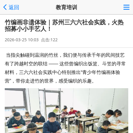
返回
教育培训
竹编画非遗体验｜苏州三六六社会实践，火热
招募小小手艺人！
2026-03-25 10:03 点击:122
当指尖触碰到温润的竹丝，我们便与传承千年的民间技艺
有了跨越时空的联结 —— 这些曾编织出饭篮、斗笠的寻常
材料，三六六社会实践中心特别推出“青少年竹编画体验
营”，带你走进竹的世界，感受编织的乐趣。