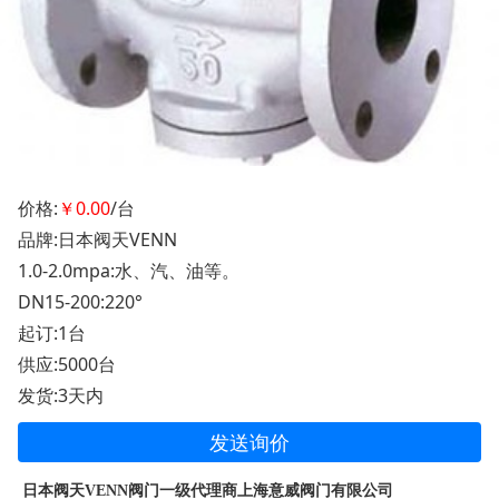
价格:
￥0.00
/台
品牌:日本阀天VENN
1.0-2.0mpa:水、汽、油等。
DN15-200:220°
起订:1台
供应:5000台
发货:3天内
发送询价
日本阀天VENN阀门一级代理商上海意威阀门有限公司