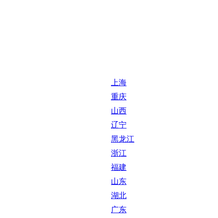
上海
重庆
山西
辽宁
黑龙江
浙江
福建
山东
湖北
广东