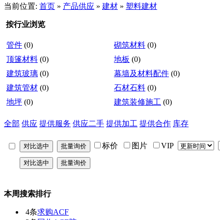
当前位置:
首页
»
产品供应
»
建材
»
塑料建材
按行业浏览
管件
(0)
砌筑材料
(0)
顶篷材料
(0)
地板
(0)
建筑玻璃
(0)
幕墙及材料配件
(0)
建筑管材
(0)
石材石料
(0)
地坪
(0)
建筑装修施工
(0)
全部
供应
提供服务
供应二手
提供加工
提供合作
库存
标价
图片
VIP
本周搜索排行
4条
求购ACF