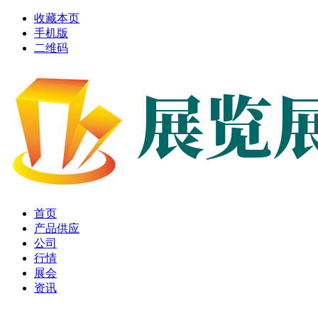
收藏本页
手机版
二维码
首页
产品供应
公司
行情
展会
资讯